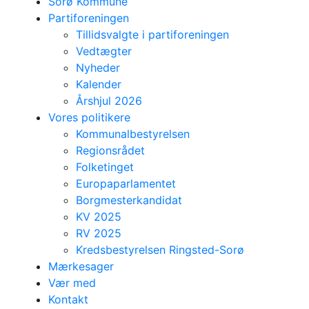
Sorø Kommune
Partiforeningen
Tillidsvalgte i partiforeningen
Vedtægter
Nyheder
Kalender
Årshjul 2026
Vores politikere
Kommunalbestyrelsen
Regionsrådet
Folketinget
Europaparlamentet
Borgmesterkandidat
KV 2025
RV 2025
Kredsbestyrelsen Ringsted-Sorø
Mærkesager
Vær med
Partiforeningen
Kontakt