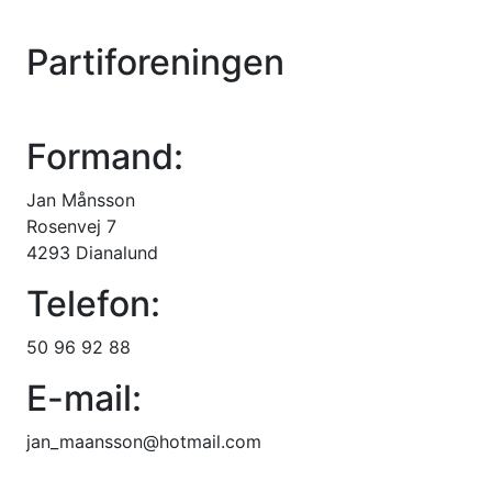
Kontakt
Partiforeningen
Formand:
Jan Månsson
Rosenvej 7
4293 Dianalund
Telefon:
50 96 92 88
E-mail:
jan_maansson@hotmail.com